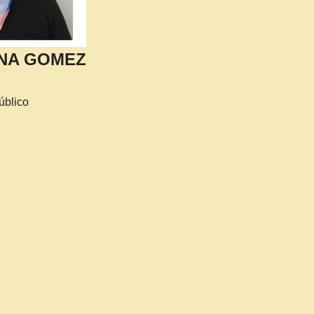
ANA GOMEZ
úblico