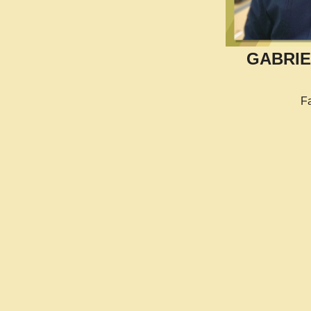
GABRIE
F