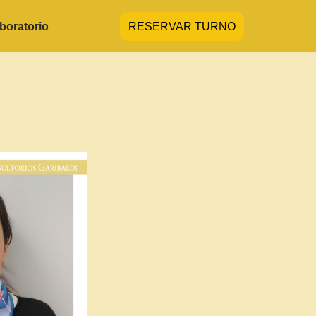
RESERVAR TURNO
boratorio