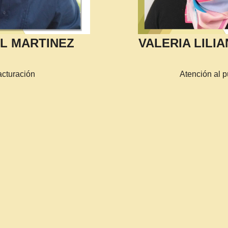
L MARTINEZ
VALERIA LILI
acturación
Atención al p